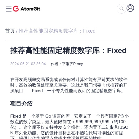
首页
/ 推荐高性能固定精度数字库：Fixed
推荐高性能固定精度数字库：Fixed
2024-05-21 03:36:04
作者：平淮齐Percy
在开发高频率交易系统或者任何对计算性能有严苛要求的软件
时，高效的数值处理至关重要。这就是我们想要向您推荐的开
源项目——Fixed，一个专为性能而设计的固定精度数字库。
项目介绍
Fixed 是一个基于 Go 语言的库，它定义了一个具有固定7位小
数点的数字类型，最大值限制在 ± 999,999,999,999（约100
亿）。这个库不仅支持并发安全操作，还内置了二进制和 JSO
N 序列化功能。它的设计目标是在不牺牲代码可读性的前提
下，提供比传统的浮点数或大数运算更高的性能。