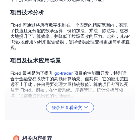
项目技术分析
Fixed 库通过将所有数字限制在一个固定的精度范围内，实现
了快速且无分配的数学运算，例如加法、乘法、除法等。这极
大地提升了计算效率，并降低了垃圾回收的压力。此外，其AP
I巧妙地使用NaN来报告错误，使得错误处理变得更加简单和直
观。
项目及技术应用场景
Fixed 最初是为了提升
go-trader
项目的性能而开发，特别适
合于金融交易系统中的高频计算场景。但其实，它的应用范围
远不止于此，任何需要处理大量精确数值计算的项目都可以受
益于 Fixed。例如，在计费系统、库存管理、统计分析等领
域，它都能提供出色的性能表现。
登录后查看全文
项目特点
高性能
: 与常见的 decimal.Decimal 类型相比，Fixed 可以
提高超过 20% 的运算速度，且几乎零内存分配。
并发安全
: 因为内部设计考虑了并发安全，所以可以在多线
相关内容推荐