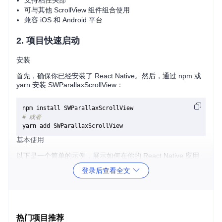
支持粘性头部
可与其他 ScrollView 组件组合使用
兼容 iOS 和 Android 平台
2. 项目快速启动
安装
首先，确保你已经安装了 React Native。然后，通过 npm 或
yarn 安装 SWParallaxScrollView：
# 或者
基本使用
以下是一个简单的示例，展示如何在你的 React Native 应用
中使用 SWParallaxScrollView：
登录后查看全文
import
React
from
'react'
import
 { 
View
, 
Text
, 
StyleSheet
 } 
from
'react-native'
import
SWParallaxScrollView
from
'SWParallaxScrollView'
;

热门项目推荐