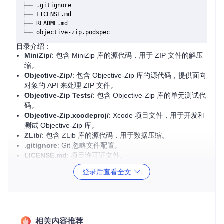
├── .gitignore

├── LICENSE.md

├── README.md

目录介绍：
MiniZip/
: 包含 MiniZip 库的源代码，用于 ZIP 文件的解压
缩。
Objective-Zip/
: 包含 Objective-Zip 库的源代码，提供面向
对象的 API 来处理 ZIP 文件。
Objective-Zip Tests/
: 包含 Objective-Zip 库的单元测试代
码。
Objective-Zip.xcodeproj/
: Xcode 项目文件，用于开发和
测试 Objective-Zip 库。
ZLib/
: 包含 ZLib 库的源代码，用于数据压缩。
.gitignore
: Git 忽略文件配置。
LICENSE.md
: 项目许可证文件。
README.md
: 项目说明文档。
登录后查看全文
objective-zip.podspec
: CocoaPods 配置文件，用于集成
Objective-Zip 库。
2. 项目的启动文件介绍
相关内容推荐