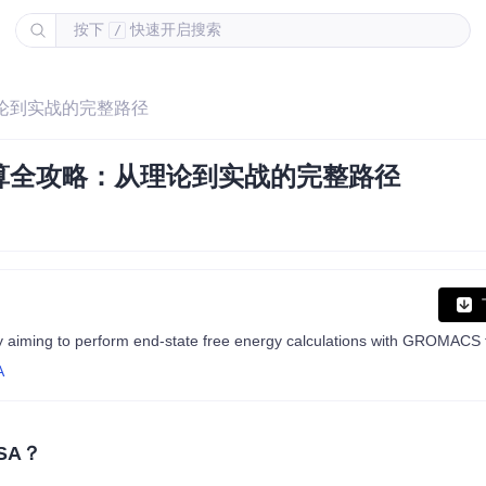
按下
快速开启搜索
/
理论到实战的完整路径
计算全攻略：从理论到实战的完整路径
ing to perform end-state free energy calculations with GROMACS f
A
SA？