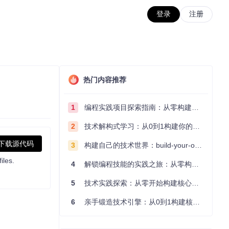
登录
注册
热门内容推荐
1
编程实践项目探索指南：从零构建技术能力体系
2
技术解构式学习：从0到1构建你的编程知识体系
下载源代码
3
构建自己的技术世界：build-your-own-x项目的实践探索指南
iles.
4
解锁编程技能的实践之旅：从零构建你的技术世界
5
技术实践探索：从零开始构建核心系统的实践指南
6
亲手锻造技术引擎：从0到1构建核心系统的实践指南