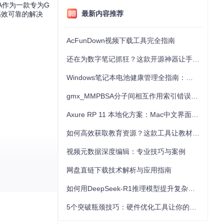
A作为一款专为G
最新内容推荐
高效可靠的解决
AcFunDown视频下载工具完全指南
还在为数字笔记抓狂？这款开源神器让手写批注效率提升300%
Windows笔记本电池健康管理全指南：从根源解决电池损耗问题
gmx_MMPBSA分子间相互作用索引错误的深度诊断与解决
Axure RP 11 本地化方案：Mac中文界面优化与原型设计工具汉化全指南
如何高效获取教育资源？这款工具让教材下载效率提升80%
视频元数据深度编辑：专业技巧与案例
网盘直链下载技术解析与应用指南
如何用DeepSeek-R1推理模型提升复杂任务解决能力：完整指南
5个突破瓶颈技巧：硬件优化工具让你的电脑性能提升30%