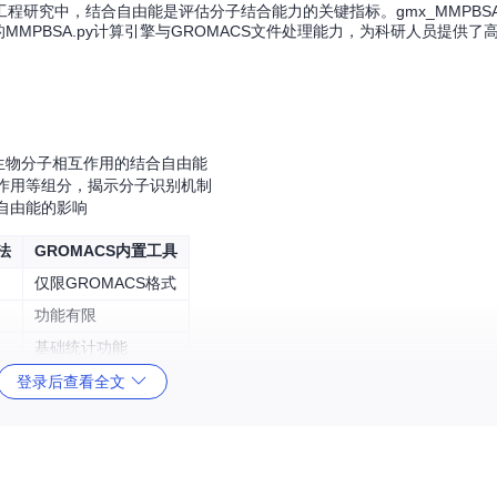
程研究中，结合自由能是评估分子结合能力的关键指标。gmx_MMPBS
MMPBSA.py计算引擎与GROMACS文件处理能力，为科研人员提供了
生物分子相互作用的结合自由能
作用等组分，揭示分子识别机制
自由能的影响
法
GROMACS内置工具
仅限GROMACS格式
功能有限
基础统计功能
不支持MMPBSA
登录后查看全文
，展示了从气体相到溶剂相的能量变化过程