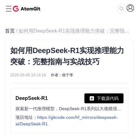
首页
/ 如何用DeepSeek-R1实现推理能力突破：完整指南与实战技巧
如何用DeepSeek-R1实现推理能力
突破：完整指南与实战技巧
2026-05-06 10:14:18
作者：牧宁李
DeepSeek-R1
下载源代码
探索新一代推理模型，DeepSeek-R1系列以大规模强化学习为基础，实现自主推理，表现卓越，推理行为强大且独特。开源共享，助力研究社区深入探索LLM推理能力，推动行业发展。【此简介由AI生成】
项目地址：
https://gitcode.com/hf_mirrors/deepseek-
ai/DeepSeek-R1