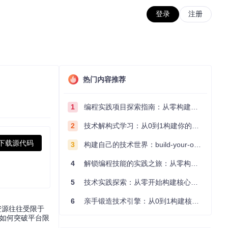
登录
注册
热门内容推荐
1
编程实践项目探索指南：从零构建技术能力体系
2
技术解构式学习：从0到1构建你的编程知识体系
下载源代码
3
构建自己的技术世界：build-your-own-x项目的实践探索指南
4
解锁编程技能的实践之旅：从零构建你的技术世界
5
技术实践探索：从零开始构建核心系统的实践指南
6
亲手锻造技术引擎：从0到1构建核心系统的实践指南
资源往往受限于
析如何突破平台限