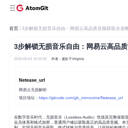
首页
/ 3步解锁无损音乐自由：网易云高品质音频获取全攻
3步解锁无损音乐自由：网易云高品
2026-05-01 10:55:50
作者：庞队千Virginia
Netease_url
网易云无损解析
项目地址：
https://gitcode.com/gh_mirrors/ne/Netease_url
在数字音乐时代，无损音乐（Lossless Audio）凭借其
会员体系和格式加密，普通用户难以获取真正的高品质音频。本文
制，实现无损音乐获取、格式转换与音质提升，让你轻松构建个