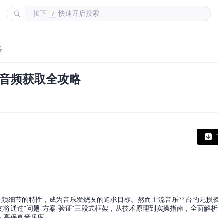
按下
快速开启搜索
/
略
质音频获取全攻略
完整保留音频细节的特性，成为音乐发烧友的追求目标。然而主流音乐平台的无损
将通过"问题-方案-验证"三段式框架，从技术原理到实操指南，全面解
人高保真音乐库。