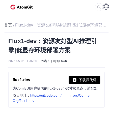
首页
/ Flux1-dev：资源友好型AI推理引擎|低显存环境部署方案
Flux1-dev：资源友好型AI推理引
擎|低显存环境部署方案
2026-05-05 11:36:36
作者：丁柯新Fawn
flux1-dev
下载源代码
为ComfyUI用户提供的flux1-dev小尺寸检查点，适配24GB以下VRAM设备，已包含两个文本编码器，可直接通过Load Checkpoint节点使用。
项目地址：
https://gitcode.com/hf_mirrors/Comfy-
Org/flux1-dev