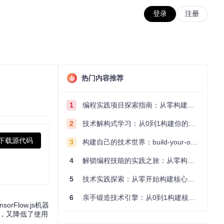
登录
注册
热门内容推荐
1
编程实践项目探索指南：从零构建技术能力体系
2
技术解构式学习：从0到1构建你的编程知识体系
下载源代码
3
构建自己的技术世界：build-your-own-x项目的实践探索指南
4
解锁编程技能的实践之旅：从零构建你的技术世界
5
技术实践探索：从零开始构建核心系统的实践指南
6
亲手锻造技术引擎：从0到1构建核心系统的实践指南
Flow.js机器
全，又降低了使用