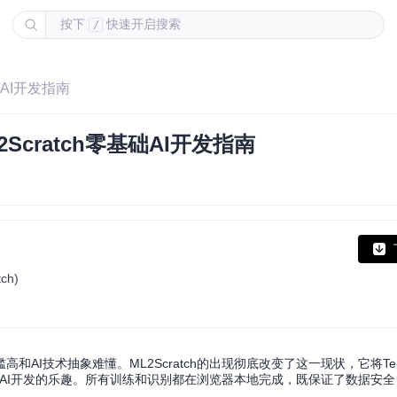
按下
快速开启搜索
/
础AI开发指南
cratch零基础AI开发指南
ch)
技术抽象难懂。ML2Scratch的出现彻底改变了这一现状，它将Tensor
体验AI开发的乐趣。所有训练和识别都在浏览器本地完成，既保证了数据安