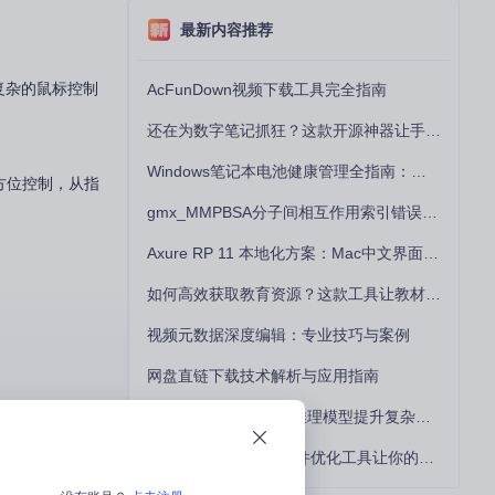
最新内容推荐
复杂的鼠标控制
AcFunDown视频下载工具完全指南
还在为数字笔记抓狂？这款开源神器让手写批注效率提升300%
Windows笔记本电池健康管理全指南：从根源解决电池损耗问题
方位控制，从指
gmx_MMPBSA分子间相互作用索引错误的深度诊断与解决
Axure RP 11 本地化方案：Mac中文界面优化与原型设计工具汉化全指南
如何高效获取教育资源？这款工具让教材下载效率提升80%
视频元数据深度编辑：专业技巧与案例
文献还是编写代
网盘直链下载技术解析与应用指南
如何用DeepSeek-R1推理模型提升复杂任务解决能力：完整指南
5个突破瓶颈技巧：硬件优化工具让你的电脑性能提升30%