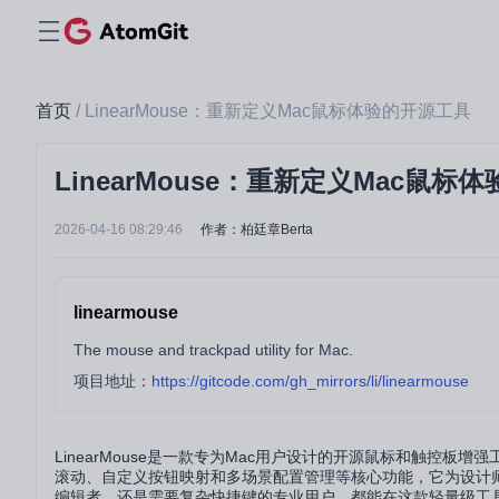
首页
/ LinearMouse：重新定义Mac鼠标体验的开源工具
LinearMouse：重新定义Mac鼠标
2026-04-16 08:29:46
作者：柏廷章Berta
linearmouse
The mouse and trackpad utility for Mac.
项目地址：
https://gitcode.com/gh_mirrors/li/linearmouse
LinearMouse是一款专为Mac用户设计的开源鼠标和触控
滚动、自定义按钮映射和多场景配置管理等核心功能，它为设计
编辑者，还是需要复杂快捷键的专业用户，都能在这款轻量级工