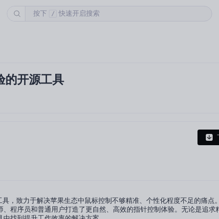
按下
快速开启搜索
/
体验的开源工具
板增强工具，致力于解决苹果生态中鼠标控制不够精准、个性化程度不足的痛点
师、程序员和普通用户打造了更自然、高效的指针控制体验。无论是追求
具中找到提升工作效率的解决方案。