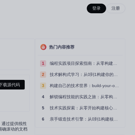
登录
注册
热门内容推荐
1
编程实践项目探索指南：从零构建技术能力体系
2
技术解构式学习：从0到1构建你的编程知识体系
下载源代码
3
构建自己的技术世界：build-your-own-x项目的实践探索指南
4
解锁编程技能的实践之旅：从零构建你的技术世界
5
技术实践探索：从零开始构建核心系统的实践指南
6
亲手锻造技术引擎：从0到1构建核心系统的实践指南
。通过提供线性
精确滚动的文档