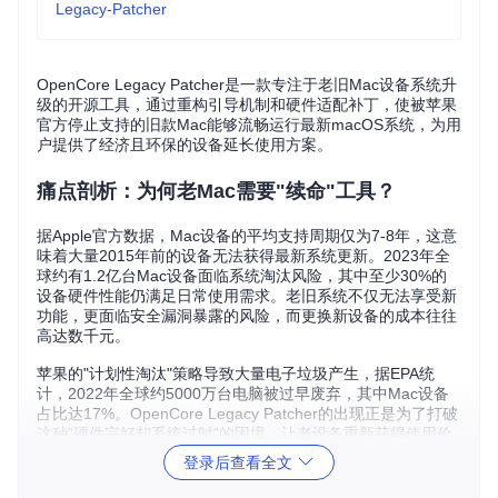
Legacy-Patcher
OpenCore Legacy Patcher是一款专注于老旧Mac设备系统升
级的开源工具，通过重构引导机制和硬件适配补丁，使被苹果
官方停止支持的旧款Mac能够流畅运行最新macOS系统，为用
户提供了经济且环保的设备延长使用方案。
痛点剖析：为何老Mac需要"续命"工具？
据Apple官方数据，Mac设备的平均支持周期仅为7-8年，这意
味着大量2015年前的设备无法获得最新系统更新。2023年全
球约有1.2亿台Mac设备面临系统淘汰风险，其中至少30%的
设备硬件性能仍满足日常使用需求。老旧系统不仅无法享受新
功能，更面临安全漏洞暴露的风险，而更换新设备的成本往往
高达数千元。
苹果的"计划性淘汰"策略导致大量电子垃圾产生，据EPA统
计，2022年全球约5000万台电脑被过早废弃，其中Mac设备
占比达17%。OpenCore Legacy Patcher的出现正是为了打破
这种"硬件完好却系统过时"的困境，让老设备重新获得使用价
值。
登录后查看全文