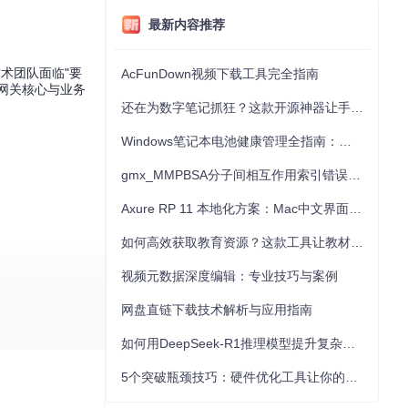
最新内容推荐
术团队面临"要
AcFunDown视频下载工具完全指南
现网关核心与业务
还在为数字笔记抓狂？这款开源神器让手写批注效率提升300%
Windows笔记本电池健康管理全指南：从根源解决电池损耗问题
gmx_MMPBSA分子间相互作用索引错误的深度诊断与解决
Axure RP 11 本地化方案：Mac中文界面优化与原型设计工具汉化全指南
如何高效获取教育资源？这款工具让教材下载效率提升80%
视频元数据深度编辑：专业技巧与案例
网盘直链下载技术解析与应用指南
如何用DeepSeek-R1推理模型提升复杂任务解决能力：完整指南
5个突破瓶颈技巧：硬件优化工具让你的电脑性能提升30%