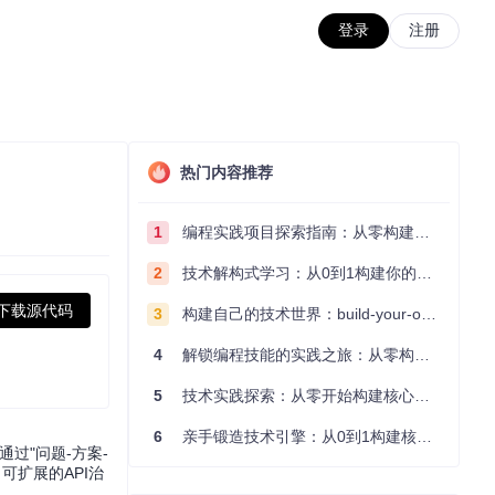
登录
注册
热门内容推荐
1
编程实践项目探索指南：从零构建技术能力体系
2
技术解构式学习：从0到1构建你的编程知识体系
下载源代码
3
构建自己的技术世界：build-your-own-x项目的实践探索指南
4
解锁编程技能的实践之旅：从零构建你的技术世界
5
技术实践探索：从零开始构建核心系统的实践指南
6
亲手锻造技术引擎：从0到1构建核心系统的实践指南
过"问题-方案-
可扩展的API治