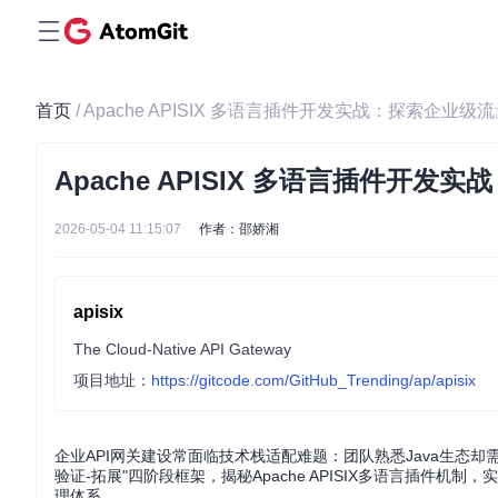
首页
/ Apache APISIX 多语言插件开发实战：探索企业
Apache APISIX 多语言插件开
2026-05-04 11:15:07
作者：邵娇湘
apisix
The Cloud-Native API Gateway
项目地址：
https://gitcode.com/GitHub_Trending/ap/apisix
企业API网关建设常面临技术栈适配难题：团队熟悉Java生态却
验证-拓展"四阶段框架，揭秘Apache APISIX多语言插件机
理体系。