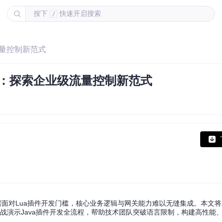
按下
快速开启搜索
/
级流量控制新范式
发实战：探索企业级流量控制新范式
需面对Lua插件开发门槛，核心业务逻辑与网关能力难以无缝集成。本文将通
制，实战演示Java插件开发全流程，帮助技术团队突破语言限制，构建高性能、