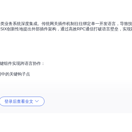
各类业务系统深度集成。传统网关插件机制往往绑定单一开发语言，导致技
APISIX创新性地提出外部插件架构，通过高效RPC通信打破语言壁垒，实
下关键组件实现跨语言协作：
期中的关键钩子点
登录后查看全文