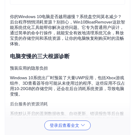
你的Windows 10电脑是否越用越慢？系统盘空间莫名减少？
后台程序悄悄消耗资源？别担心，Win10BloatRemover这款智
能系统优化工具能帮你解决这些问题。它专为普通用户设计，
通过简单的命令行操作，就能安全有效地清理系统冗余，释放
宝贵的存储空间和系统资源，让你的电脑恢复刚购买时的流畅
体验。
电脑变慢的三大根源诊断
预装应用的隐形负担
Windows 10系统出厂时预装了大量UWP应用，包括Xbox游戏
组件、3D查看器等你可能从未使用过的程序。这些应用不仅占
用10-20GB的存储空间，还会在后台消耗系统资源，导致电脑
变慢。
后台服务的资源消耗
系统默认开启的遥测数据收集、自动更新、错误报告等后台服
务，就像悄悄运行的"隐形程序"，持续占用CPU和内存资源，
让系统启动变慢，运行卡顿。
登录后查看全文
隐私设置的潜在风险