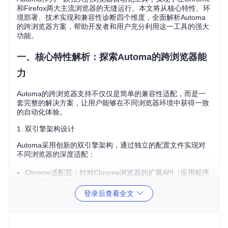
和Firefox两大主流浏览器的无缝运行。本文将从核心特性、环
境部署、技术实现和兼容性诊断四个维度，全面解析Automa
的跨浏览器方案，帮助开发者和用户充分利用这一工具的强大
功能。
一、核心特性解析：探索Automa的跨浏览器能
力
Automa的跨浏览器支持不仅仅是简单的兼容性适配，而是一
套完整的解决方案，让用户能够在不同浏览器环境中获得一致
的自动化体验。
1. 双引擎架构设计
Automa采用创新的双引擎架构，通过独立的配置文件实现对
不同浏览器的深度适配：
Chrome适配层：针对Chrome浏览器的扩展API（应用程序
编程接口）进行优化
Firefox适配层：遵循WebExtensions标准API规范实现功能
登录后查看全文
映射
这种设计确保了工作流程在不同浏览器间的可移植性，用户可