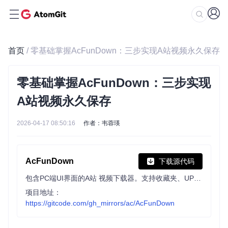
首页
/ 零基础掌握AcFunDown：三步实现A站视频永久保存
零基础掌握AcFunDown：三步实现
A站视频永久保存
2026-04-17 08:50:16
作者：韦蓉瑛
AcFunDown
下载源代码
包含PC端UI界面的A站 视频下载器。支持收藏夹、UP主视频批量下载 😳仅供交流学习使用喔
项目地址：
https://gitcode.com/gh_mirrors/ac/AcFunDown