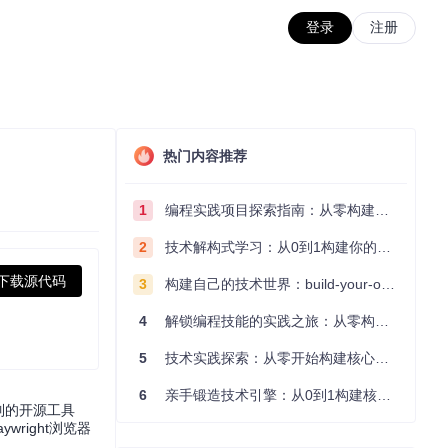
登录
注册
热门内容推荐
1
编程实践项目探索指南：从零构建技术能力体系
2
技术解构式学习：从0到1构建你的编程知识体系
下载源代码
3
构建自己的技术世界：build-your-own-x项目的实践探索指南
4
解锁编程技能的实践之旅：从零构建你的技术世界
5
技术实践探索：从零开始构建核心系统的实践指南
6
亲手锻造技术引擎：从0到1构建核心系统的实践指南
制的开源工具
wright浏览器