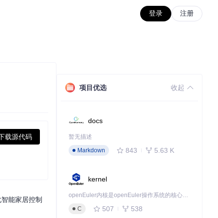
登录
注册
项目优选
收起
docs
下载源代码
暂无描述
843
5.63 K
Markdown
kernel
openEuler内核是openEuler操作系统的核心，既是系统性能与稳定性的基石，也是连接处理器、设备与服务的桥梁。
代化智能家居控制
507
538
C