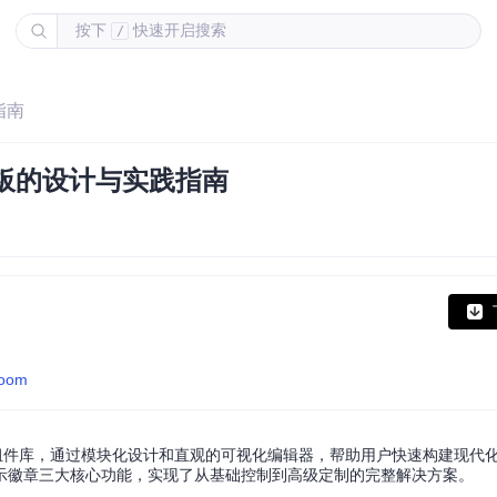
按下
快速开启搜索
/
指南
制面板的设计与实践指南
room
 打造的开源卡片组件库，通过模块化设计和直观的可视化编辑器，帮助用户快速构建现
示徽章三大核心功能，实现了从基础控制到高级定制的完整解决方案。