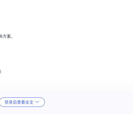
决方案。
s）
登录后查看全文
地进行数据追踪、性能评估和故障排查。