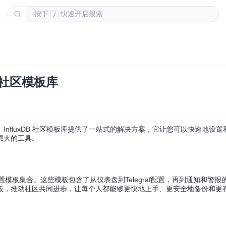
按下
快速开启搜索
/
 社区模板库
luxDB 社区模板库提供了一站式的解决方案，它让您可以快速地设置和管理
强大的工具。
xDB 2.0 的预配置模板集合。这些模板包含了从仪表盘到Telegraf配置，再到通知和
板，推动社区共同进步，让每个人都能够更快地上手、更安全地备份和更