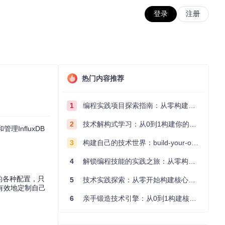
登录
注册
热门内容推荐
1
编程实践项目探索指南：从零构建技术能力体系
2
技术解构式学习：从0到1构建你的编程知识体系
InfluxDB
3
构建自己的技术世界：build-your-own-x项目的实践探索指南
4
解锁编程技能的实践之旅：从零构建你的技术世界
警报的各种配置，只
5
技术实践探索：从零开始构建核心系统的实践指南
有效地定制自己
6
亲手锻造技术引擎：从0到1构建核心系统的实践指南