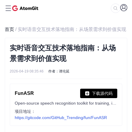
首页
/ 实时语音交互技术落地指南：从场景需求到价值实现
实时语音交互技术落地指南：从场
景需求到价值实现
2026-04-19 08:35:46
作者：谭伦延
FunASR
下载源代码
Open-source speech recognition toolkit for training, inference, streaming ASR, VAD, punctuation, speaker diarization pipelines, and OpenAI-compatible/MCP serving.
项目地址：
https://gitcode.com/GitHub_Trending/fun/FunASR