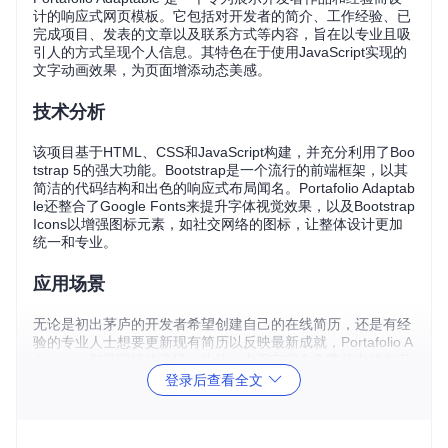
计的响应式网页模板。它包括对开发者的简介、工作经验、已
完成项目、发表的文章以及联系方式等内容，旨在以专业且吸
引人的方式呈现个人信息。其特色在于使用JavaScript实现的
文字动画效果，为页面增添动态美感。
技术分析
该项目基于HTML、CSS和JavaScript构建，并充分利用了Boo
tstrap 5的强大功能。Bootstrap是一个流行的前端框架，以其
简洁的代码结构和出色的响应式布局闻名。Portafolio Adaptab
le还整合了Google Fonts来提升字体视觉效果，以及Bootstrap
Icons以增强图标元素，如社交网络的图标，让整体设计更加
统一和专业。
应用场景
无论是初出茅庐的开发者希望创建自己的在线简历，还是有经
验的专业人士想要更新现有简历以反映最新成就，Portafolio A
daptable都是理想的选择。此外，由于它完全免费并支持自定
义，教育机构也可以将其作为教学资源，教授学生如何构建响
登录后查看全文
应式网页。
项目特点