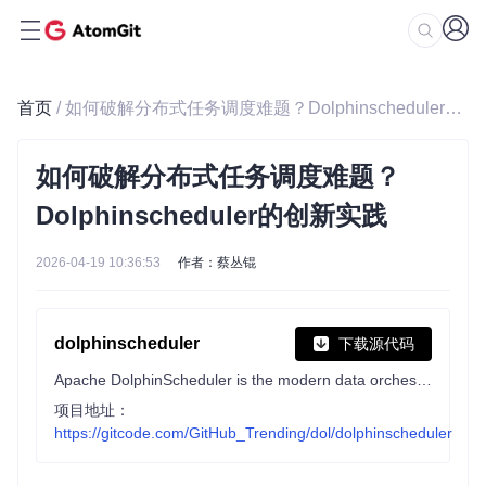
首页
/ 如何破解分布式任务调度难题？Dolphinscheduler的创新实践
如何破解分布式任务调度难题？
Dolphinscheduler的创新实践
2026-04-19 10:36:53
作者：蔡丛锟
dolphinscheduler
下载源代码
Apache DolphinScheduler is the modern data orchestration platform. Agile to create high performance workflow with low-code
项目地址：
https://gitcode.com/GitHub_Trending/dol/dolphinscheduler