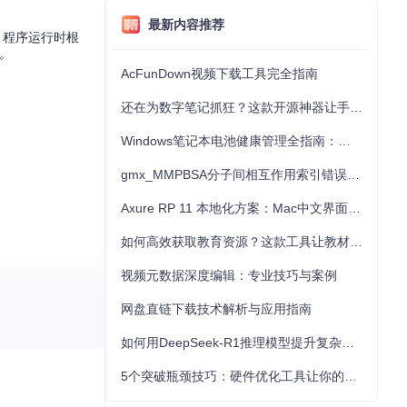
最新内容推荐
，程序运行时根
。
AcFunDown视频下载工具完全指南
还在为数字笔记抓狂？这款开源神器让手写批注效率提升300%
Windows笔记本电池健康管理全指南：从根源解决电池损耗问题
gmx_MMPBSA分子间相互作用索引错误的深度诊断与解决
Axure RP 11 本地化方案：Mac中文界面优化与原型设计工具汉化全指南
如何高效获取教育资源？这款工具让教材下载效率提升80%
视频元数据深度编辑：专业技巧与案例
网盘直链下载技术解析与应用指南
如何用DeepSeek-R1推理模型提升复杂任务解决能力：完整指南
5个突破瓶颈技巧：硬件优化工具让你的电脑性能提升30%