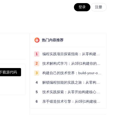
登录
注册
热门内容推荐
1
编程实践项目探索指南：从零构建技术能力体系
2
技术解构式学习：从0到1构建你的编程知识体系
下载源代码
3
构建自己的技术世界：build-your-own-x项目的实践探索指南
4
解锁编程技能的实践之旅：从零构建你的技术世界
5
技术实践探索：从零开始构建核心系统的实践指南
6
亲手锻造技术引擎：从0到1构建核心系统的实践指南