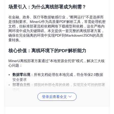
场景引入：为什么离线部署成为刚需？
在金融、政务、医疗等数据敏感行业，"断网运行"不是选择而
是强制要求。MinerU作为高质量PDF解析工具，常需处理机密
文档，但标准部署流程依赖网络下载模型和依赖，这在严格内
网环境中成为关键障碍。本文提供一套完整的离线部署方案，
确保在完全隔离的环境中实现PDF到Markdown/JSON的高质
量转换。
核心价值：离线环境下的PDF解析能力
MinerU离线部署方案通过"本地资源全托管"模式，解决三大核
心问题：
数据零出境
：所有文档处理在本地完成，符合等保2.0数据
安全要求
部署自主性
：摆脱对外部仓库的依赖，实现完全可控的部署
流程
环境适应性
：支持无GPU的纯CPU环境，兼容各类内网服
登录后查看全文
务器配置
架构设计：离线部署的系统蓝图