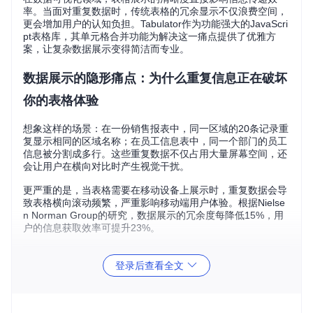
率。当面对重复数据时，传统表格的冗余显示不仅浪费空间，
更会增加用户的认知负担。Tabulator作为功能强大的JavaScri
pt表格库，其单元格合并功能为解决这一痛点提供了优雅方
案，让复杂数据展示变得简洁而专业。
数据展示的隐形痛点：为什么重复信息正在破坏
你的表格体验
想象这样的场景：在一份销售报表中，同一区域的20条记录重
复显示相同的区域名称；在员工信息表中，同一个部门的员工
信息被分割成多行。这些重复数据不仅占用大量屏幕空间，还
会让用户在横向对比时产生视觉干扰。
更严重的是，当表格需要在移动设备上展示时，重复数据会导
致表格横向滚动频繁，严重影响移动端用户体验。根据Nielse
n Norman Group的研究，数据展示的冗余度每降低15%，用
户的信息获取效率可提升23%。
登录后查看全文
核心价值解析：单元格合并如何重塑数据呈现逻
辑