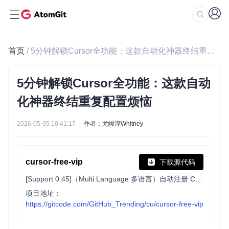
首页
/ 5分钟解锁Cursor全功能：这款自动化神器终结重复配置烦恼
5分钟解锁Cursor全功能：这款自动
化神器终结重复配置烦恼
2026-05-05 10:41:17
作者：尤峻淳Whitney
cursor-free-vip
下载源代码
[Support 0.45]（Multi Language 多语言）自动注册 Cursor Ai ，自动重置机器ID ， 免费升级使用Pro 功能: You've reached your trial request limit. / Too many free trial accounts used on this machine. Please upgrade to pro. We have this limit in place to prevent abuse. Please let us know if you believe this is a mistake.
项目地址：
https://gitcode.com/GitHub_Trending/cu/cursor-free-vip