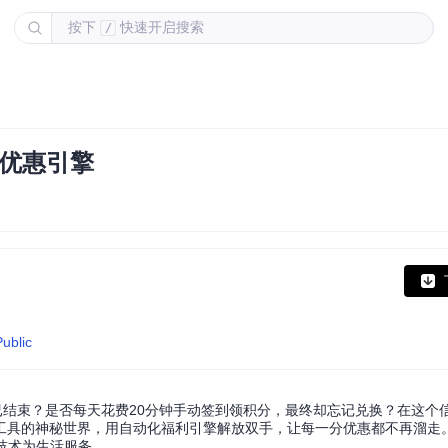
按下
快速开启搜索
/
属优惠引擎
ublic
已结束？是否每天花费20分钟手动签到领积分，最终却忘记兑换？在这个
工具的神秘世界，用自动化福利引擎解放双手，让每一分优惠都不再溜走。
技术为生活服务。