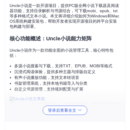
Uncle小说是一款开源项目，提供PC版全网小说下载器及阅读
器功能，支持目录解析与书源结合，可下载mobi、epub、txt
等多种格式文本小说。本文将详细介绍如何为Windows和Mac
OS系统构建安装包，帮助开发者实现开源项目的跨平台安装
包构建与部署。
核心功能概述：Uncle小说能力矩阵
Uncle小说作为一款功能全面的小说管理工具，核心特性包
括：
多源小说搜索与下载，支持TXT、EPUB、MOBI等格式
沉浸式阅读体验，提供多种主题与排版自定义
有声小说播放功能，支持文本转语音
书架管理系统，支持本地书籍导入与分类
自定义书源管理，支持规则配置与扩展
图1：Uncle小说主界面展示，包含书架管理、搜索与分类功能
登录后查看全文
环境搭建：开发工具链配置流程
目标：配置满足跨平台打包需求的开发环境