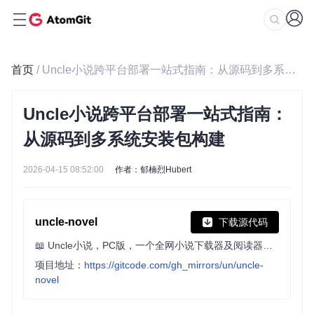
首页
/ Uncle小说跨平台部署一站式指南：从源码到多系统安装包构建
Uncle小说跨平台部署一站式指南：
从源码到多系统安装包构建
2026-04-15 08:52:00
作者：郁楠烈Hubert
uncle-novel
下载源代码
📖 Uncle小说，PC版，一个全网小说下载器及阅读器，目录解析与书源结合，支持有声小说与文本小说，可下载mobi、epub、txt格式文本小说。
项目地址：
https://gitcode.com/gh_mirrors/un/uncle-
novel