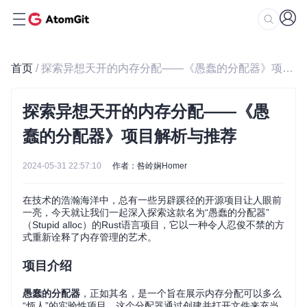
首页
/ 探索异想天开的内存分配——《愚蠢的分配器》项目解析与推荐
探索异想天开的内存分配——《愚
蠢的分配器》项目解析与推荐
2024-05-31 22:57:10
作者：咎岭娴Homer
在技术的浩瀚海洋中，总有一些另辟蹊径的开源项目让人眼前
一亮，今天就让我们一起深入探索这款名为“愚蠢的分配器”
（Stupid alloc）的Rust语言项目，它以一种令人忍俊不禁的方
式重新诠释了内存管理的艺术。
项目介绍
愚蠢的分配器
，正如其名，是一个旨在展示内存分配可以多么
“烦人”的实验性项目。这个分配器通过创建并打开文件来充当