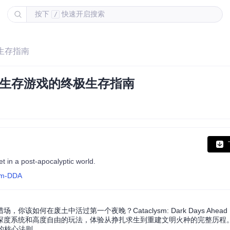
按下
快速开启搜索
/
终极生存指南
d - 末日生存游戏的终极生存指南
 in a post-apocalyptic world.
ysm-DDA
何在废土中活过第一个夜晚？Cataclysm: Dark Days Ahead
深度系统和高度自由的玩法，体验从挣扎求生到重建文明火种的完整历程。
的核心法则。