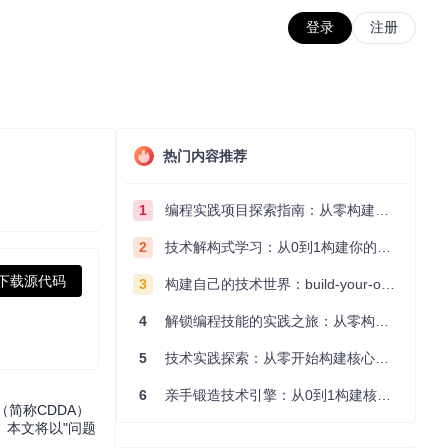
登录
注册
热门内容推荐
1
编程实践项目探索指南：从零构建技术能力体系
2
技术解构式学习：从0到1构建你的编程知识体系
下载源代码
3
构建自己的技术世界：build-your-own-x项目的实践探索指南
4
解锁编程技能的实践之旅：从零构建你的技术世界
5
技术实践探索：从零开始构建核心系统的实践指南
6
亲手锻造技术引擎：从0到1构建核心系统的实践指南
（简称CDDA）
本文将以"问题