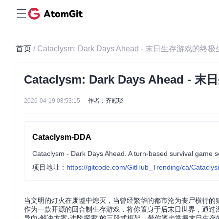
首页
/ Cataclysm: Dark Days Ahead - 末日生存游戏的
Cataclysm: Dark Days Ahea
2026-04-19 08:53:15
作者：齐冠琰
Cataclysm-DDA
Cataclysm - Dark Days Ahead. A turn-based survival game set
项目地址：
https://gitcode.com/GitHub_Trending/ca/Catacl
当文明的灯火在废墟中熄灭，当曾经繁华的都市沦为丧尸横行的猎场，你该如
作为一款开源的回合制生存游戏，将你置身于后末日世界，通过
导向-解决方案-进阶探索"的三段式框架，带你逐步掌握末日生存