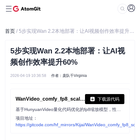
首页
/ 5步实现Wan 2.2本地部署：让AI视频创作效率提升60%
5步实现Wan 2.2本地部署：让AI视
频创作效率提升60%
2026-04-19 10:36:58
作者：庞队千Virginia
WanVideo_comfy_fp8_scaled
下载源代码
基于HunyuanVideo量化代码优化的fp8缩放模型，性能优于fp16，可与ComfyUI-WanVideoWrapper及原生WanVideo节点配合使用，适用于扩散模型相关任务。
项目地址：
https://gitcode.com/hf_mirrors/Kijai/WanVideo_comfy_fp8_scal