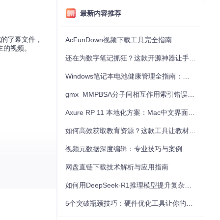
最新内容推荐
成的字幕文件，
AcFunDown视频下载工具完全指南
主的视频。
还在为数字笔记抓狂？这款开源神器让手写批注效率提升300%
Windows笔记本电池健康管理全指南：从根源解决电池损耗问题
gmx_MMPBSA分子间相互作用索引错误的深度诊断与解决
Axure RP 11 本地化方案：Mac中文界面优化与原型设计工具汉化全指南
如何高效获取教育资源？这款工具让教材下载效率提升80%
视频元数据深度编辑：专业技巧与案例
网盘直链下载技术解析与应用指南
如何用DeepSeek-R1推理模型提升复杂任务解决能力：完整指南
5个突破瓶颈技巧：硬件优化工具让你的电脑性能提升30%