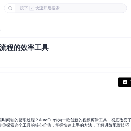
按下
快速开启搜索
/
具
辑流程的效率工具
时间轴的繁琐过程？AutoCut作为一款创新的视频剪辑工具，彻底改变
带你探索这个工具的核心价值，掌握快速上手的方法，了解进阶配置技巧