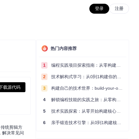
登录
注册
热门内容推荐
1
编程实践项目探索指南：从零构建技术能力体系
2
技术解构式学习：从0到1构建你的编程知识体系
下载源代码
3
构建自己的技术世界：build-your-own-x项目的实践探索指南
4
解锁编程技能的实践之旅：从零构建你的技术世界
5
技术实践探索：从零开始构建核心系统的实践指南
6
亲手锻造技术引擎：从0到1构建核心系统的实践指南
了传统剪辑方
，解决常见问