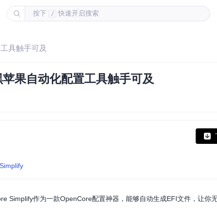
按下
快速开启搜索
/
配置工具触手可及
fy让黑苹果自动化配置工具触手可及
Simplify
Simplify作为一款OpenCore配置神器，能够自动生成EFI文件，让