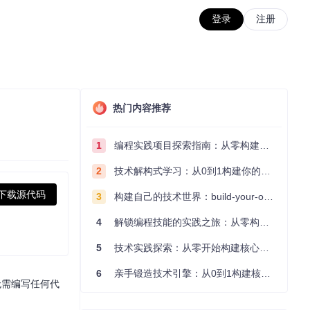
登录
注册
热门内容推荐
1
编程实践项目探索指南：从零构建技术能力体系
2
技术解构式学习：从0到1构建你的编程知识体系
下载源代码
3
构建自己的技术世界：build-your-own-x项目的实践探索指南
4
解锁编程技能的实践之旅：从零构建你的技术世界
5
技术实践探索：从零开始构建核心系统的实践指南
6
亲手锻造技术引擎：从0到1构建核心系统的实践指南
你无需编写任何代