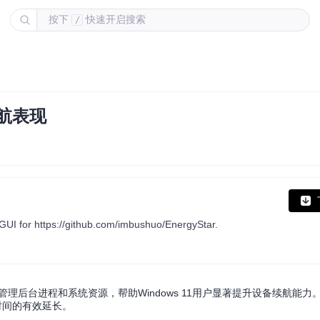
按下
快速开启搜索
/
续航表现
 GUI for https://github.com/imbushuo/EnergyStar.
过智能管理后台进程和系统资源，帮助Windows 11用户显著提升设备续航能
用时间的有效延长。