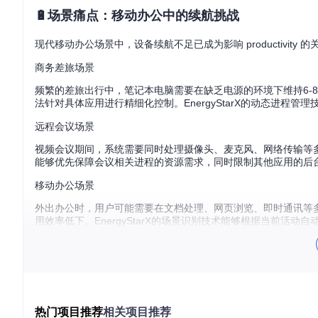
🔋场景痛点：移动办公中的续航挑战
现代移动办公场景中，设备续航不足已成为影响 productivit
商务差旅场景
频繁的差旅出行中，笔记本电脑需要在缺乏电源的环境下维持6-
法针对具体应用进行精细化控制。EnergyStarX的动态进
远程会议场景
视频会议期间，系统需要同时处理摄像头、麦克风、网络传输等多任
能够优先保障会议相关进程的资源需求，同时限制其他应用的后
移动办公场景
外出办公时，用户可能需要在文档处理、网页浏览、即时通讯等
用效率低下。EnergyStarX的场景识别技术能够根据当前活
⚡技术解析：智能续航优化的实现原理
EnergyStarX的核心优势在于其独特的技术架构，主要包含核
核心算法：生态服务质量调度
热门项目推荐
相关项目推荐