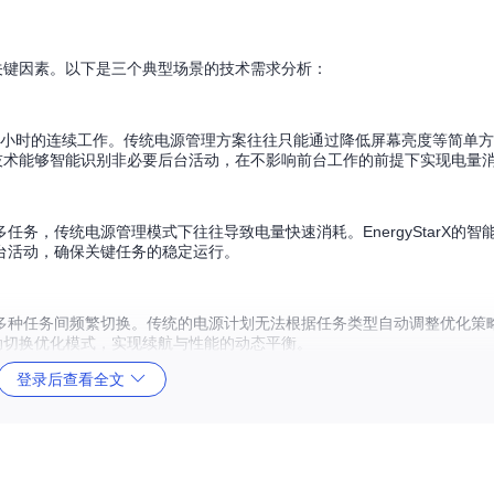
y 的关键因素。以下是三个典型场景的技术需求分析：
8小时的连续工作。传统电源管理方案往往只能通过降低屏幕亮度等简单
程管理技术能够智能识别非必要后台活动，在不影响前台工作的前提下实现电量
务，传统电源管理模式下往往导致电量快速消耗。EnergyStarX的智
台活动，确保关键任务的稳定运行。
多种任务间频繁切换。传统的电源计划无法根据任务类型自动调整优化策
动自动切换优化模式，实现续航与性能的动态平衡。
登录后查看全文
心算法和系统集成两大模块：