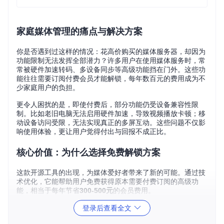
家庭媒体管理的痛点与解决方案
你是否遇到过这样的情况：花高价购买的媒体服务器，却因为
功能限制无法发挥全部潜力？许多用户在使用媒体服务时，常
常被硬件加速转码、多设备同步等高级功能挡在门外。这些功
能往往需要订阅付费会员才能解锁，每年数百元的费用成为不
少家庭用户的负担。
更令人困扰的是，即使付费后，部分功能仍受设备兼容性限
制。比如老旧电脑无法启用硬件加速，导致视频播放卡顿；移
动设备访问受限，无法实现真正的多屏互动。这些问题不仅影
响使用体验，更让用户觉得付出与回报不成正比。
核心价值：为什么选择免费解锁方案
这款开源工具的出现，为媒体爱好者带来了新的可能。通过技
术优化，它能帮助用户免费获得原本需要付费订阅的高级功
能，相当于每年节省
300-500元
的会员费用。
与其他破解工具不同，该方案采用文件替换和代码补丁的方式
登录后查看全文
实现功能解锁，无需修改核心程序，大大降低了系统不稳定的