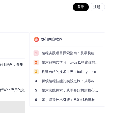
登录
注册
热门内容推荐
1
编程实践项目探索指南：从零构建技术能力体系
2
技术解构式学习：从0到1构建你的编程知识体系
设计理念，并集
3
构建自己的技术世界：build-your-own-x项目的实践探索指南
4
解锁编程技能的实践之旅：从零构建你的技术世界
代Web应用的交
5
技术实践探索：从零开始构建核心系统的实践指南
6
亲手锻造技术引擎：从0到1构建核心系统的实践指南