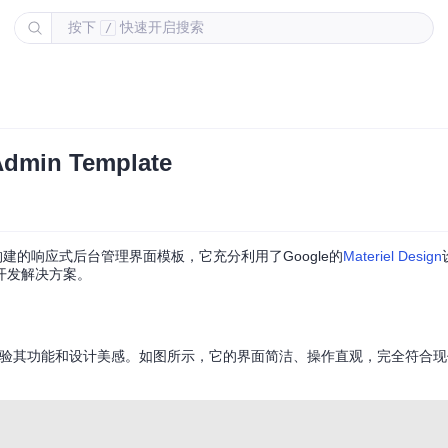
按下
快速开启搜索
/
min Template
构建的响应式后台管理界面模板，它充分利用了Google的
Materiel Design
开发解决方案。
验其功能和设计美感。如图所示，它的界面简洁、操作直观，完全符合现