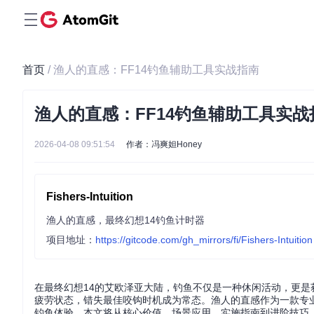
首页
/ 渔人的直感：FF14钓鱼辅助工具实战指南
渔人的直感：FF14钓鱼辅助工具实战
2026-04-08 09:51:54
作者：冯爽妲Honey
Fishers-Intuition
渔人的直感，最终幻想14钓鱼计时器
项目地址：
https://gitcode.com/gh_mirrors/fi/Fishers-Intuition
在最终幻想14的艾欧泽亚大陆，钓鱼不仅是一种休闲活动，更
疲劳状态，错失最佳咬钩时机成为常态。渔人的直感作为一款专
钓鱼体验。本文将从核心价值、场景应用、实施指南到进阶技巧，