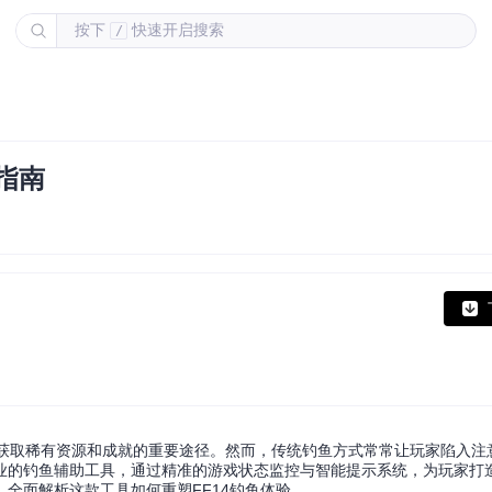
按下
快速开启搜索
/
指南
是获取稀有资源和成就的重要途径。然而，传统钓鱼方式常常让玩家陷入注
业的钓鱼辅助工具，通过精准的游戏状态监控与智能提示系统，为玩家打
全面解析这款工具如何重塑FF14钓鱼体验。