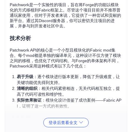
Patchwork是一个实验性的项目，旨在将Forge的功能以模块
化的方式移植到Fabric框架上。尽管这个项目目前并不推荐普
通玩家使用，但对于开发者来说，它提供了一种尝试和贡献的
新平台。通过其Discord服务器，你可以密切关注项目的进
展，并参与到开发者社区中去。
技术分析
Patchwork API的核心是一个小型且模块化的Fabric mod集
合。每个mod都是单独的编译单元，这种设计不仅方便了模块
之间的移植，也优化了代码结构。与Forge的单体架构不同，
Patchwork采用这种模式有以下几个优点：
易于升级
：逐个模块进行版本更新，降低了升级难度，让
关键功能优先得到支持。
清晰的组织
：相关代码紧密相连，无关代码相互独立，提
高了代码可读性和维护性。
实际效果验证
：模块化设计借鉴了成功案例——Fabric AP
I，证明了这一方式的有效性。
应用场景
登录后查看全文
如果项目成熟，Patchwork将在以下方面发挥作用：