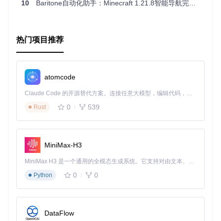
10
Baritone自动化助手：Minecraft 1.21.8智能导航完全指南
热门项目推荐
atomcode
Claude Code 的开源替代方案。连接任意大模型，编辑代码，运行命令，自动验证 — 全自动执行。用 Rust 构建，极致性能。 ｜ An open-source alternative to Claude Code. Connect any LLM, edit code, run commands, and verify changes — autonomously. Built in Rust for speed. Get Started
0
539
Rust
MiniMax-H3
MiniMax H3 是一个通用的全模态生成系统。它支持对由文本、图像、视频和音频组成的多模态上下文进行统一理解，并能生成分辨率高达 2K、时长可达 15 秒的带原生立体声音频的视频。得益于面向任务泛化的系统设计，H3 在预训练阶段就已具备广泛的多模态上下文理解与生成能力，能够出色地执行复杂的多模态指令。
0
0
Python
DataFlow