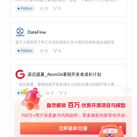
Kimi K3 是Kimi能力最强的模型：这是一个拥有 2.8 万亿参数的混合专家（MoE）模型，具备原生视觉理解能力，并支持 100 万 token 的上下文窗口。
设
自动识别NTFS设
基于diskutil和mo
备
多设备轮
0
0
Python
备，实时监控挂
unt命令的混合检
管
换使用
载状态
测机制
理
文
完整读写权限，
直接编辑
DataFlow
件
NTFS-3G驱动+m
支持文件创建/编
外接设备
操
acfuse系统扩展
辑/删除
文件
基于大模型算子和工作流的高效文本大模型训练数据合成框架
作
0
5
Python
磁
盘
卷标重命名，磁
封装diskutil和new
设备初始
工
盘格式化
fs_ntfs命令
化配置
具
源启盛夏_AtomGit暑期开发者成长计划
系
后台自动挂载，
LaunchAgent服务
统
无人值守
「源启盛夏」暑期校园开发者成长计划旨在激活校园开源力量，通过积分激励、认证扶持、资源倾斜等形式，引导高校组织和开发者完成「入驻 — 建项目 — 做贡献 — 获认证 — 得资源」的完整闭环。无论你是想带领社团入驻平台的组织者，还是希望用代码贡献证明自己的开发者，都能在这里找到属于你的成长路径。
系统托盘状态显
+Electron托盘应
集
场景
示
用
0
1
Markdown
成
700万+用户深度参与代码创作，更多精彩内容等你共创
权限管理机制
py-xiaozhi
Nigate采用分层权限设计：
基于Python的Xiaozhi AI，适用于想要完整Xiaozhi体验而无需拥有专用硬件的用户。
立即登录/注册
0
1
Python