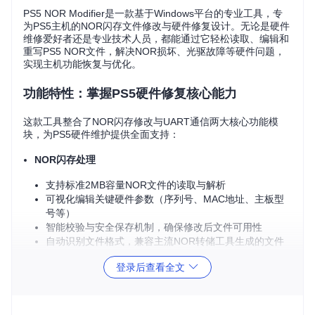
PS5 NOR Modifier是一款基于Windows平台的专业工具，专
为PS5主机的NOR闪存文件修改与硬件修复设计。无论是硬件
维修爱好者还是专业技术人员，都能通过它轻松读取、编辑和
重写PS5 NOR文件，解决NOR损坏、光驱故障等硬件问题，
实现主机功能恢复与优化。
功能特性：掌握PS5硬件修复核心能力
这款工具整合了NOR闪存修改与UART通信两大核心功能模
块，为PS5硬件维护提供全面支持：
NOR闪存处理
支持标准2MB容量NOR文件的读取与解析
可视化编辑关键硬件参数（序列号、MAC地址、主板型
号等）
智能校验与安全保存机制，确保修改后文件可用性
自动识别文件格式，兼容主流NOR转储工具生成的文件
UART通信功能
登录后查看全文
串口自动检测与连接管理
自定义命令发送与底层硬件交互