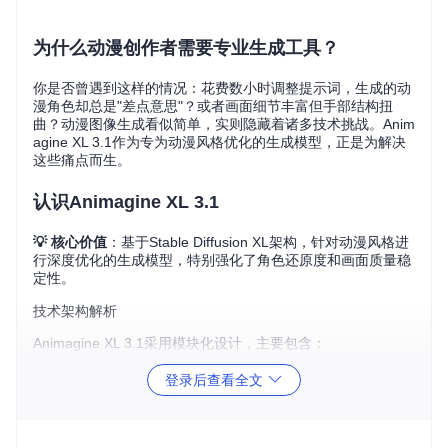
为什么动漫创作者需要专业生成工具？
你是否曾遇到这样的情况：花费数小时调整提示词，生成的动
漫角色却总是"差点意思"？或者画面细节丰富但手部结构扭
曲？动漫图像生成看似简单，实则隐藏着诸多技术挑战。Anim
agine XL 3.1作为专为动漫风格优化的生成模型，正是为解决
这些痛点而生。
认识Animagine XL 3.1
💡 核心价值
：基于Stable Diffusion XL架构，针对动漫风格进
行深度优化的生成模型，特别强化了角色还原度和画面质量稳
定性。
技术架构解析
Animagine XL 3.1采用模块化设计，主要包含：
文本编码器
：将文字描述转化为机器可理解的向量
登录后查看全文
UNet网络
：负责图像生成的核心计算
VAE解码器
：将潜在空间表示转换为最终图像