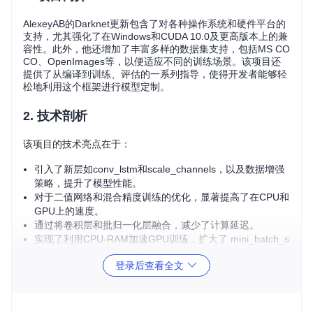
AlexeyAB的Darknet更新包含了对各种操作系统和硬件平台的
支持，尤其强化了在Windows和CUDA 10.0及更高版本上的兼
容性。此外，他还增加了丰富多样的数据集支持，包括MS CO
CO、OpenImages等，以便适应不同的训练场景。该项目还
提供了从编译到训练、评估的一系列指导，使得开发者能够轻
松地利用这个框架进行模型定制。
2. 技术剖析
该项目的技术亮点在于：
引入了新层如conv_lstm和scale_channels，以及数据增强
策略，提升了模型性能。
对于二值网络和混合精度训练的优化，显著提高了在CPU和
GPU上的速度。
通过将卷积层和批归一化层融合，减少了计算延迟。
实现了利用CPU-RAM加速GPU训练，扩大了 mini_batch_s
ize，改善了模型的准确性。
登录后查看全文
采用多种激活函数和数据增强手段，提高了模型的泛化能
力。
3. 应用场景