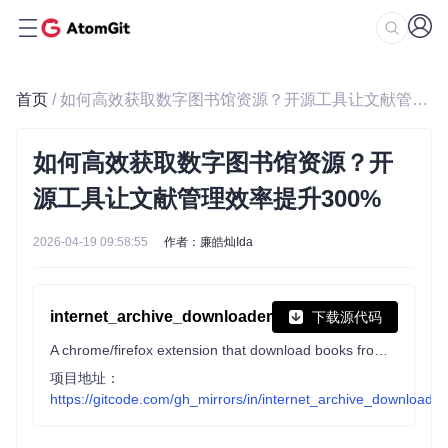
首页
/ 如何高效获取数字图书馆资源？开源工具让文献管理效率提升300%
如何高效获取数字图书馆资源？开
源工具让文献管理效率提升300%
2026-04-19 09:58:55
作者：廉皓灿Ida
internet_archive_downloader
下载源代码
A chrome/firefox extension that download books from Internet Archive(archive.org) and HathiTrust Digital Library (hathitrust.org)
项目地址：
https://gitcode.com/gh_mirrors/in/internet_archive_downloader