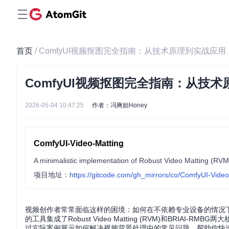
首页
/ ComfyUI视频抠图完全指南：从技术原理到实战应用
ComfyUI视频抠图完全指南：从技
2026-05-04 10:47:25
作者：冯爽妲Honey
ComfyUI-Video-Matting
A minimalistic implementation of Robust Video Matting (R
项目地址：
https://gitcode.com/gh_mirrors/co/ComfyUI-Video
视频创作者常常面临这样的困境：如何在不依赖专业设备的情况下，
的工具集成了Robust Video Matting (RVM)和BR
过实际案例展示如何解决视频背景处理中的常见问题，帮助你快速