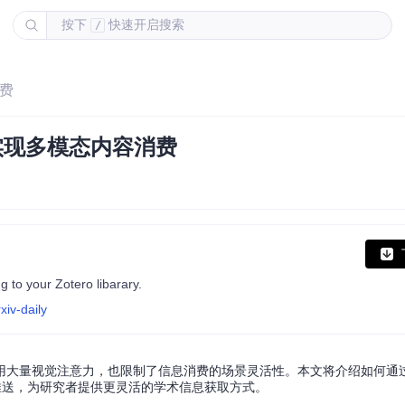
按下
快速开启搜索
/
消费
ily实现多模态内容消费
 to your Zotero libarary.
xiv-daily
量视觉注意力，也限制了信息消费的场景灵活性。本文将介绍如何通过扩展z
动化推送，为研究者提供更灵活的学术信息获取方式。