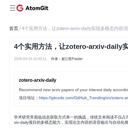
首页
/ 4个实用方法，让zotero-arxiv-daily实现多模态内容
4个实用方法，让zotero-arxiv-da
2026-04-19 10:40:11
作者：翟江哲Frasier
zotero-arxiv-daily
Recommend new arxiv papers of your interest daily according
项目地址：
https://gitcode.com/GitHub_Trending/zo/zotero-ar
学术研究常面临信息获取方式单一的挑战，传统文本阅读不仅占用大
xiv-daily项目的多模态能力，实现论文内容的语音输出与自