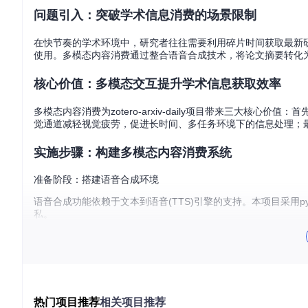
问题引入：突破学术信息消费的场景限制
在快节奏的学术环境中，研究者往往需要利用碎片时间获取最新
使用。多模态内容消费通过整合语音合成技术，将论文摘要转化
核心价值：多模态交互提升学术信息获取效率
多模态内容消费为zotero-arxiv-daily项目带来三大
觉通道减轻视觉疲劳，促进长时间、多任务环境下的信息处理；
实施步骤：构建多模态内容消费系统
准备阶段：搭建语音合成环境
语音合成功能依赖于文本到语音(TTS)引擎的支持。本项目采用p
私。
在项目根目录下执行以下命令安装必要依赖：
该库通过操作系统原生语音引擎实现文本转换，支持Windows的SAPI5、
热门项目推荐
相关项目推荐