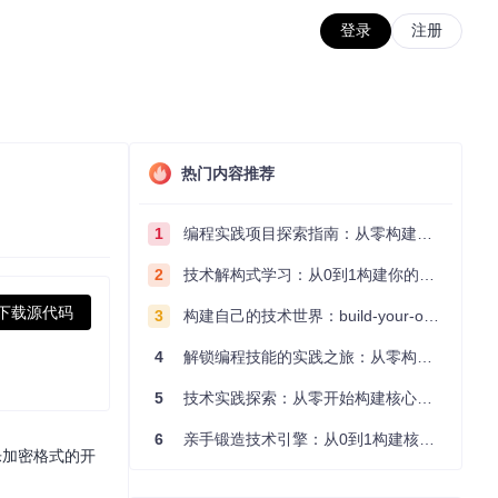
登录
注册
热门内容推荐
1
编程实践项目探索指南：从零构建技术能力体系
2
技术解构式学习：从0到1构建你的编程知识体系
下载源代码
3
构建自己的技术世界：build-your-own-x项目的实践探索指南
4
解锁编程技能的实践之旅：从零构建你的技术世界
5
技术实践探索：从零开始构建核心系统的实践指南
6
亲手锻造技术引擎：从0到1构建核心系统的实践指南
乐加密格式的开