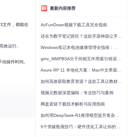
最新内容推荐
P3文件，都能在
AcFunDown视频下载工具完全指南
还在为数字笔记抓狂？这款开源神器让手写批注效率提升300%
能高效运行。
Windows笔记本电池健康管理全指南：从根源解决电池损耗问题
gmx_MMPBSA分子间相互作用索引错误的深度诊断与解决
手动操作时间。
Axure RP 11 本地化方案：Mac中文界面优化与原型设计工具汉化全指南
如何高效获取教育资源？这款工具让教材下载效率提升80%
视频元数据深度编辑：专业技巧与案例
网盘直链下载技术解析与应用指南
如何用DeepSeek-R1推理模型提升复杂任务解决能力：完整指南
能较大。
5个突破瓶颈技巧：硬件优化工具让你的电脑性能提升30%