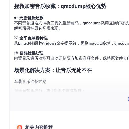
拯救加密音乐收藏：qmcdump核心优势
🔑
无损音质还原
不同于普通格式转换工具的重新编码，qmcdump采用直接解密
解密后保持原有音质表现。
💡
全平台兼容特性
从Linux终端到Windows命令提示符，再到macOS终端，
🎯
智能批量处理
内置目录遍历功能可自动识别所有加密音频文件，保持原文件夹
场景化解决方案：让音乐无处不在
车载音乐准备方案
周末自驾旅行前，将U盘连接电脑执行：
工具会自动处理所有加密文件，生成车载系统可识别的标准音频
云盘同步解决方案
相关内容推荐