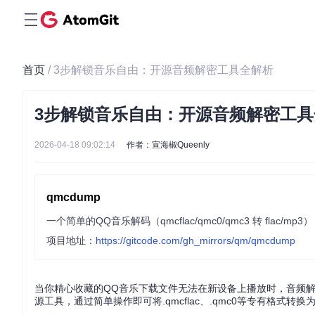
首页
/ 3步解锁音乐自由：开源音频解密工具全解析
3步解锁音乐自由：开源音频解密工具
2026-04-18 09:02:14
作者：宣海椒Queenly
qmcdump
一个简单的QQ音乐解码（qmcflac/qmc0/qmc3 转 flac/
项目地址：
https://gitcode.com/gh_mirrors/qm/qmcdump
当你精心收藏的QQ音乐下载文件无法在新设备上播放时，音频解
源工具，通过简单操作即可将.qmcflac、.qmc0等专有格式