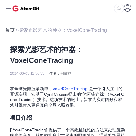
首页
/ 探索光影艺术的神器：VoxelConeTracing
探索光影艺术的神器：
VoxelConeTracing
2024-06-05 11:56:33
作者：柯茵沙
在全球光照渲染领域，
VoxelConeTracing
是一个引人注目的
开源实现，它基于Cyril Crassin提出的“体素锥追踪”（Voxel C
one Tracing）技术。这项技术的诞生，旨在为实时图形和游
戏引擎带来更逼真的全局光照效果。
项目介绍
[VoxelConeTracing] 提供了一个高效且优雅的方法来处理复杂
的光线交互，从而模拟真实世界中的照明情况。通过将场景转