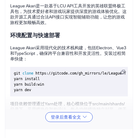
League Akari是一款基于LCU API工具开发的英雄联盟终极工
具包，为技术爱好者和游戏玩家提供深度的游戏体验优化。这
款开源工具通过合法API接口实现智能辅助功能，让您的游戏
旅程更加顺畅高效。
环境配置与快速部署
League Akari采用现代化的技术栈构建，包括Electron、Vue3
和TypeScript，确保跨平台兼容性和开发灵活性。安装过程简
单快捷：
git 
clone
 https://gitcode.com/gh_mirrors/le/League-Toolkit
yarn install

yarn build:win

项目依赖管理通过Yarn处理，核心模块位于src/main/shards/
目录下，采用模块化架构设计。每个功能模块独立封装，便于
维护和扩展。
登录后查看全文
智能对战辅助功能详解