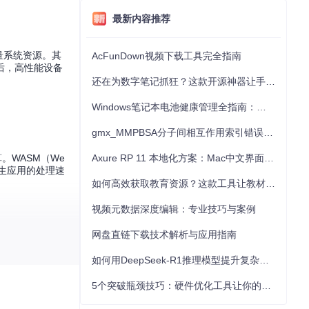
最新内容推荐
量系统资源。其
AcFunDown视频下载工具完全指南
后，高性能设备
还在为数字笔记抓狂？这款开源神器让手写批注效率提升300%
Windows笔记本电池健康管理全指南：从根源解决电池损耗问题
gmx_MMPBSA分子间相互作用索引错误的深度诊断与解决
。WASM（We
Axure RP 11 本地化方案：Mac中文界面优化与原型设计工具汉化全指南
原生应用的处理速
如何高效获取教育资源？这款工具让教材下载效率提升80%
视频元数据深度编辑：专业技巧与案例
网盘直链下载技术解析与应用指南
如何用DeepSeek-R1推理模型提升复杂任务解决能力：完整指南
域的同时进行计
5个突破瓶颈技巧：硬件优化工具让你的电脑性能提升30%