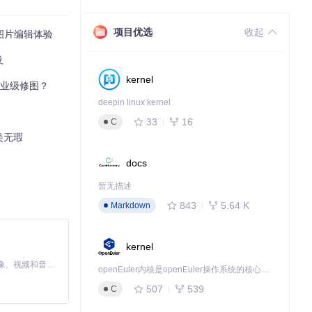
传统的简单复制粘
项目优选
收起
义图片编辑体验
及
aint-web能
kernel
转专业级修图？
deepin linux kernel
33
16
C
美无瑕
docs
暂无描述
843
5.64 K
Markdown
kernel
MiniMax H3 是一个通用的全模态生成系统。它支持对由文本、图像、视频和音频组成的多模态上下文进行统一理解，并能生成分辨率高达 2K、时长可达 15 秒的带原生立体声音频的视频。得益于面向任务泛化的系统设计，H3 在预训练阶段就已具备广泛的多模态上下文理解与生成能力，能够出色地执行复杂的多模态指令。
openEuler内核是openEuler操作系统的核心，既是系统性能与稳定性的基石，也是连接处理器、设备与服务的桥梁。
507
539
C