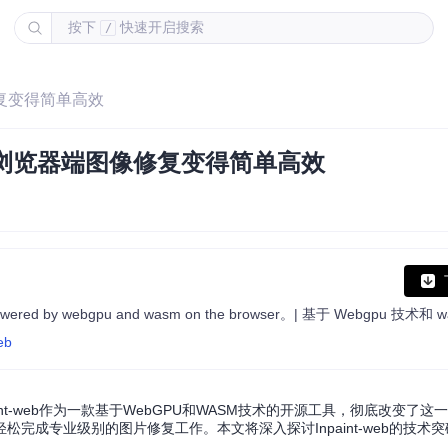
按下
快速开启搜索
/
像修复变得简单高效
如何让浏览器端图像修复变得简单高效
eb
t-web作为一款基于WebGPU和WASM技术的开源工具，彻底改变了这
完成专业级别的图片修复工作。本文将深入探讨Inpaint-web的技术