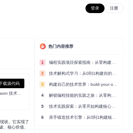
登录
注册
热门内容推荐
1
编程实践项目探索指南：从零构建技术能力体系
2
技术解构式学习：从0到1构建你的编程知识体系
下载源代码
3
构建自己的技术世界：build-your-own-x项目的实践探索指南
A free and open-source inpainting & image-upscaling tool powered by webgpu and wasm on the browser。| 基于 Webgpu 技术和 wasm 技术的免费开源 inpainting & image-upscaling 工具, 纯浏览器端实现。
4
解锁编程技能的实践之旅：从零构建你的技术世界
5
技术实践探索：从零开始构建核心系统的实践指南
6
亲手锻造技术引擎：从0到1构建核心系统的实践指南
一现状。它实现了
突破、核心价值、