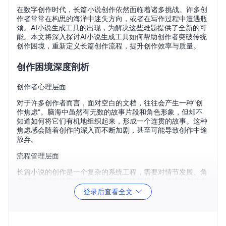
在数字创作时代，长篇小说创作依然面临着诸多挑战。许多创
作者常常在构思的海洋中迷失方向，或者在写作过程中遭遇瓶
颈。AI小说生成工具的出现，为解决这些难题提供了全新的可
能。本文将深入探讨AI小说生成工具如何帮助创作者突破传统
创作困境，重新定义长篇创作流程，提升创作效率与质量。
创作困境深度剖析
创作者心理层面
对于许多创作者而言，面对空白的文档，往往会产生一种"创
作焦虑"。脑海中虽然有无数的故事片段和角色形象，但却不
知道如何将它们有机地组织起来，形成一个连贯的故事。这种
焦虑感会随着创作的深入而不断加剧，甚至可能导致创作中途
放弃。
流程管理层面
长篇小说的创作是一个复杂的系统工程，需要对情节发展、角
色塑造、时间线安排等多个方面进行统筹规划。传统的创作方
式往往缺乏有效的流程管理工具，导致创作者在创作过程中容
登录后查看全文
易出现思路混乱、情节脱节等问题。
质量控制层面