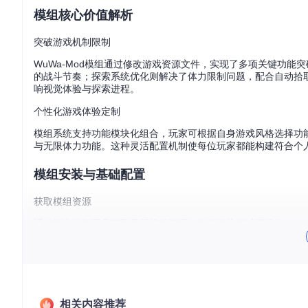
模组核心价值解析
突破游戏机制限制
WuWa-Mod模组通过修改游戏资源文件，实现了多项关键功
的战斗节奏；探索系统优化则解决了体力限制问题，配合自动拾
响视觉体验与探索进程。
个性化游戏体验定制
模组系统支持功能模块化组合，玩家可根据自身游戏风格选择功
与无限体力功能。这种灵活配置机制使每位玩家都能构建符合个
模组安装与基础配置
获取模组资源
通过版本控制工具获取最新模组资源，在终端执行以下操作：
完成后将在当前目录生成包含完整模组文件的"wuwa-mod"文件
相关内容推荐