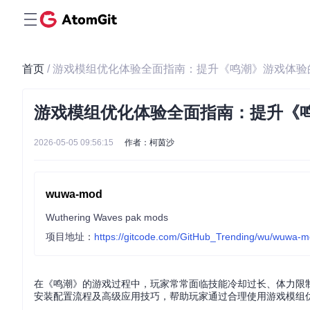
首页
/ 游戏模组优化体验全面指南：提升《鸣潮》游戏体
游戏模组优化体验全面指南：提升《
2026-05-05 09:56:15
作者：柯茵沙
wuwa-mod
Wuthering Waves pak mods
项目地址：
https://gitcode.com/GitHub_Trending/wu/wuwa-
在《鸣潮》的游戏过程中，玩家常常面临技能冷却过长、体力限制
安装配置流程及高级应用技巧，帮助玩家通过合理使用游戏模组