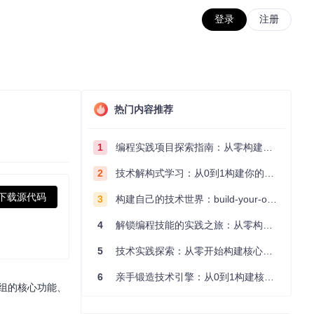
登录
注册
热门内容推荐
1
编程实践项目探索指南：从零构建技术能力体系
2
技术解构式学习：从0到1构建你的编程知识体系
下载源代码
3
构建自己的技术世界：build-your-own-x项目的实践探索指南
4
解锁编程技能的实践之旅：从零构建你的技术世界
5
技术实践探索：从零开始构建核心系统的实践指南
6
亲手锻造技术引擎：从0到1构建核心系统的实践指南
模组的核心功能、