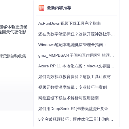
最新内容推荐
AcFunDown视频下载工具完全指南
家能够体验更流畅
免因天气变化影
还在为数字笔记抓狂？这款开源神器让手写批注效率提升300%
Windows笔记本电池健康管理全指南：从根源解决电池损耗问题
gmx_MMPBSA分子间相互作用索引错误的深度诊断与解决
用资源自动收集
Axure RP 11 本地化方案：Mac中文界面优化与原型设计工具汉化全指南
如何高效获取教育资源？这款工具让教材下载效率提升80%
视频元数据深度编辑：专业技巧与案例
网盘直链下载技术解析与应用指南
如何用DeepSeek-R1推理模型提升复杂任务解决能力：完整指南
5个突破瓶颈技巧：硬件优化工具让你的电脑性能提升30%