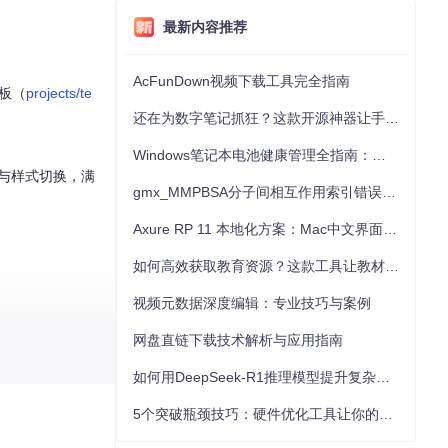
最新内容推荐
AcFunDown视频下载工具完全指南
模板（
projects/te
还在为数字笔记抓狂？这款开源神器让手写批注效率提升300%
Windows笔记本电池健康管理全指南：从根源解决电池损耗问题
制与样式切换，满
gmx_MMPBSA分子间相互作用索引错误的深度诊断与解决
Axure RP 11 本地化方案：Mac中文界面优化与原型设计工具汉化全指南
如何高效获取教育资源？这款工具让教材下载效率提升80%
视频元数据深度编辑：专业技巧与案例
网盘直链下载技术解析与应用指南
项目源码：
如何用DeepSeek-R1推理模型提升复杂任务解决能力：完整指南
5个突破瓶颈技巧：硬件优化工具让你的电脑性能提升30%