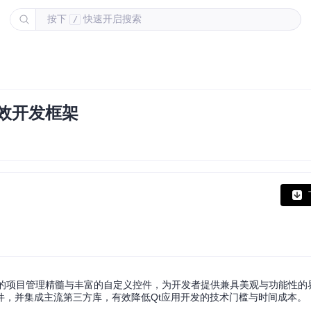
按下
快速开启搜索
/
高效开发框架
tCreator的项目管理精髓与丰富的自定义控件，为开发者提供兼具美观与功能性
件，并集成主流第三方库，有效降低Qt应用开发的技术门槛与时间成本。