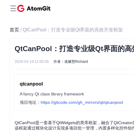
首页
/ QtCanPool：打造专业级Qt界面的高效开发框架
QtCanPool：打造专业级Qt界面的
2026-04-19 11:00:58
作者：凌朦慧Richard
qtcanpool
A fancy Qt class library framework
项目地址：
https://gitcode.com/gh_mirrors/qt/qtcanpool
QtCanPool是一套基于QtWidgets的类库框架，融合了Q
该框架通过模块化设计实现多项目统一管理，内置多样化控件组