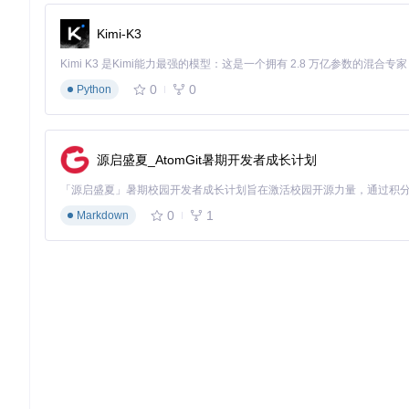
解决方案
：检查Qt环境变量配置，确保
QT_INSTALL_BINS
路径已
Kimi-K3
界面样式错乱
解决方案
：确认QSS文件正确加载，可通过
QApplication::se
canpool/fancydemo/res/qss/
）。
0
0
Python
控件显示异常
解决方案
：检查是否正确包含头文件，Fancy系列控件需包含
fan
源启盛夏_AtomGit暑期开发者成长计划
进阶拓展：从应用到定制的深度探索
0
1
Markdown
自定义控件开发
基于框架提供的基础控件进行扩展，建议继承
FancyToolButto
ibs/qxwidget/
目录下管理。
主题与样式定制
通过修改QSS样式表和RibbonTheme类实现品牌化界面，框架
目录。
QtCanPool框架凭借其模块化设计、丰富控件库和灵活的扩
型商业应用，都能显著提升开发效率与界面质量。