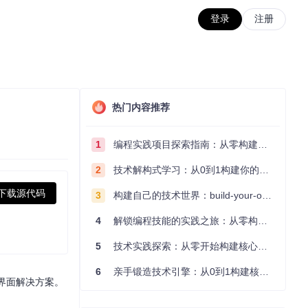
登录
注册
热门内容推荐
1
编程实践项目探索指南：从零构建技术能力体系
2
技术解构式学习：从0到1构建你的编程知识体系
下载源代码
3
构建自己的技术世界：build-your-own-x项目的实践探索指南
4
解锁编程技能的实践之旅：从零构建你的技术世界
5
技术实践探索：从零开始构建核心系统的实践指南
6
亲手锻造技术引擎：从0到1构建核心系统的实践指南
的界面解决方案。